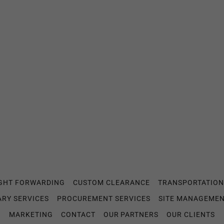
GHT FORWARDING
CUSTOM CLEARANCE
TRANSPORTATION
ARY SERVICES
PROCUREMENT SERVICES
SITE MANAGEME
MARKETING
CONTACT
OUR PARTNERS
OUR CLIENTS