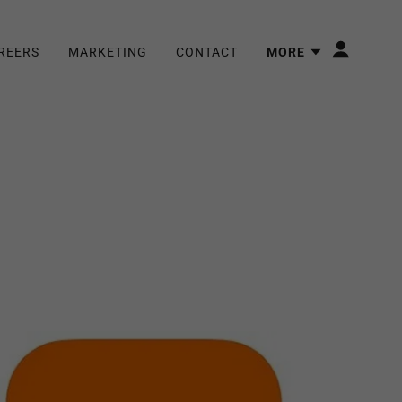
REERS
MARKETING
CONTACT
MORE